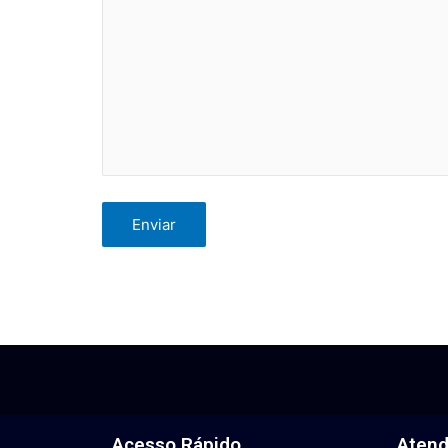
Acesso Rápido
Aten