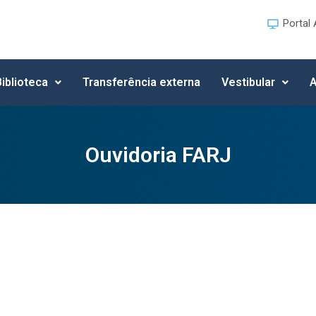
Portal
Biblioteca
Transferência externa
Vestibular
A
Ouvidoria FARJ