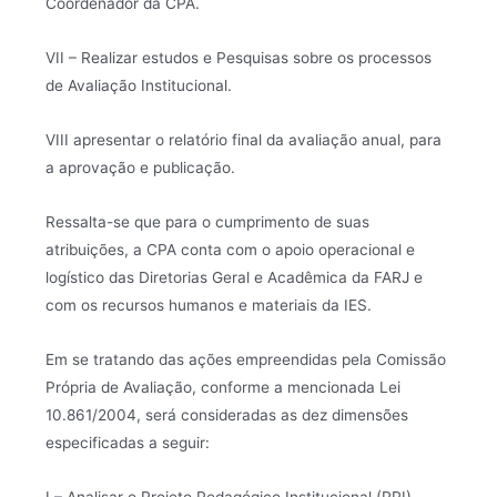
Coordenador da CPA.
VII – Realizar estudos e Pesquisas sobre os processos
de Avaliação Institucional.
VIII apresentar o relatório final da avaliação anual, para
a aprovação e publicação.
Ressalta-se que para o cumprimento de suas
atribuições, a CPA conta com o apoio operacional e
logístico das Diretorias Geral e Acadêmica da FARJ e
com os recursos humanos e materiais da IES.
Em se tratando das ações empreendidas pela Comissão
Própria de Avaliação, conforme a mencionada Lei
10.861/2004, será consideradas as dez dimensões
especificadas a seguir:
I – Analisar o Projeto Pedagógico Institucional (PPI),