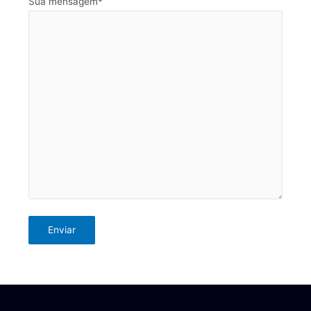
Sua mensagem*